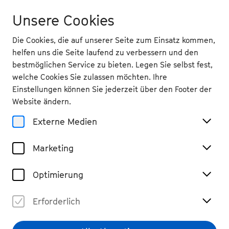
Unsere Cookies
Die Cookies, die auf unserer Seite zum Einsatz kommen,
helfen uns die Seite laufend zu verbessern und den
bestmöglichen Service zu bieten. Legen Sie selbst fest,
Digitales
welche Cookies Sie zulassen möchten. Ihre
Einstellungen können Sie jederzeit über den Footer der
Programmheft
Website ändern.
Externe Medien
So 31.8.
Marketing
11 Uhr
, Oper Bonn
Optimierung
Fabian Müller:
Beethovensonaten I
Erforderlich