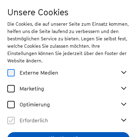
Unsere Cookies
Die Cookies, die auf unserer Seite zum Einsatz kommen,
helfen uns die Seite laufend zu verbessern und den
bestmöglichen Service zu bieten. Legen Sie selbst fest,
welche Cookies Sie zulassen möchten. Ihre
Service
Einstellungen können Sie jederzeit über den Footer der
Awareness
Website ändern.
Externe Medien
Marketing
Optimierung
Erforderlich
Wir – das Beethovenfest Bonn – laden ein, in