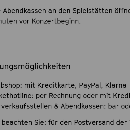
e Abendkassen an den Spielstätten öffn
nuten vor Konzertbeginn.
lungsmöglichkeiten
bshop: mit Kreditkarte, PayPal, Klarna
ckethotline: per Rechnung oder mit Kred
rverkaufsstellen & Abendkassen: bar od
 beachten Sie: für den Postversand der T