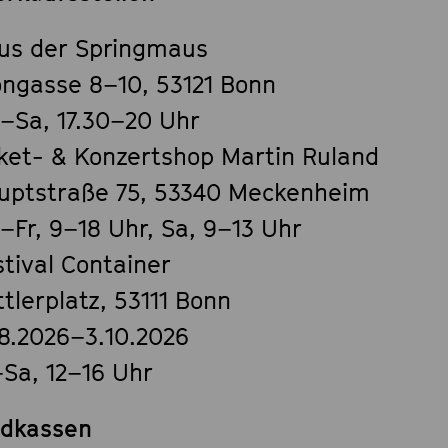
us der Springmaus
ongasse 8–10, 53121 Bonn
–Sa, 17.30–20 Uhr
cket- & Konzertshop Martin Ruland
uptstraße 75, 53340 Meckenheim
–Fr, 9–18 Uhr, Sa, 9–13 Uhr
stival Container
tlerplatz, 53111 Bonn
.8.2026–3.10.2026
–Sa, 12–16 Uhr
dkassen