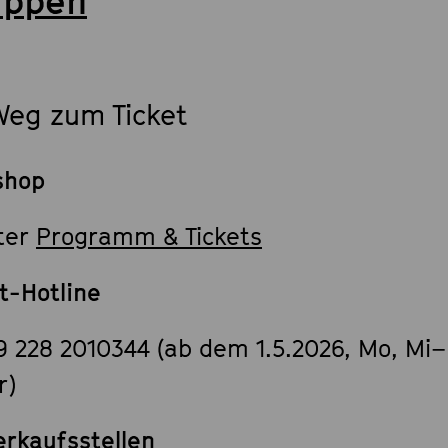
uppen
Weg zum Ticket
shop
ter
Programm & Tickets
et-Hotline
9 228 2010344 (ab dem 1.5.2026, Mo, Mi–
r)
erkaufsstellen