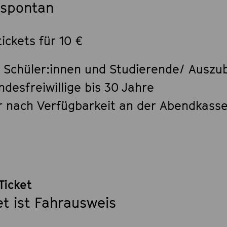
.spontan
ickets für 10 €
r Schüler:innen und Studierende/ Auszu
ndesfreiwillige bis 30 Jahre
r nach Verfügbarkeit an der Abendkass
Ticket
et ist Fahrausweis