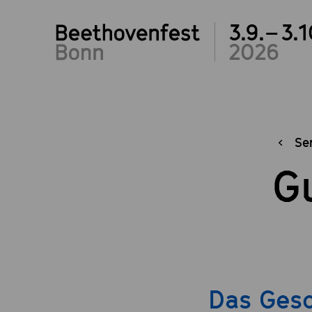
3.9.– 3.1
2026
Se
G
Das Gesc