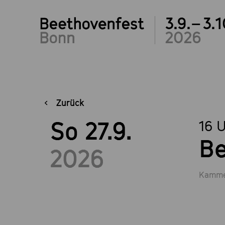
3.9.– 3.1
2026
Zurück
So 27.9.
16 
Be
2026
Kamme