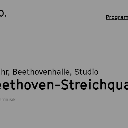
0.
Program
Uhr
, Beethovenhalle, Studio
ethoven-Streichquar
rmusik