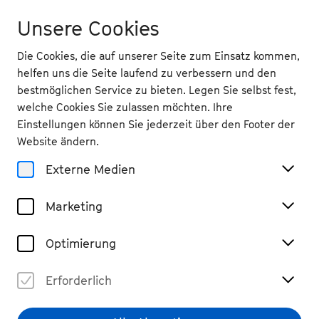
Unsere Cookies
Die Cookies, die auf unserer Seite zum Einsatz kommen,
helfen uns die Seite laufend zu verbessern und den
bestmöglichen Service zu bieten. Legen Sie selbst fest,
welche Cookies Sie zulassen möchten. Ihre
Die gesuchte Seite
Einstellungen können Sie jederzeit über den Footer der
wurde leider nicht
Website ändern.
Externe Medien
gefunden.
Marketing
Zurück zur Startseite
Optimierung
Erforderlich