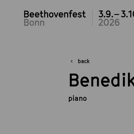
3.9.– 3.1
2026
back
Benedik
piano