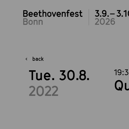
3.9.– 3.1
2026
back
Tue. 30.8.
19:
Qu
2022