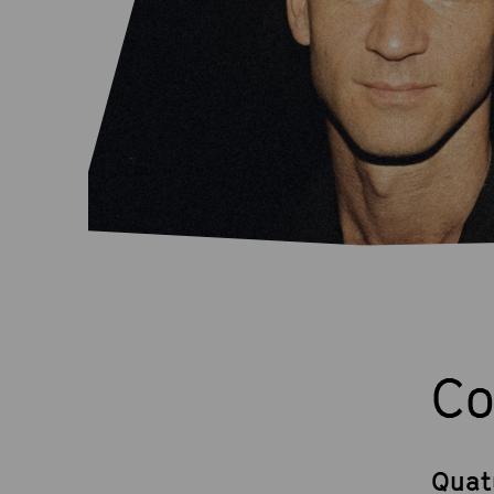
Co
Quat