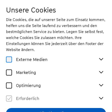
Unsere Cookies
Die Cookies, die auf unserer Seite zum Einsatz kommen,
helfen uns die Seite laufend zu verbessern und den
bestmöglichen Service zu bieten. Legen Sie selbst fest,
Digitales
welche Cookies Sie zulassen möchten. Ihre
Einstellungen können Sie jederzeit über den Footer der
Programmheft
Website ändern.
Externe Medien
So 7.9.
Marketing
20.30 Uhr
, Kreuzkirche
Optimierung
Hannah Baumann: Echoes
Erforderlich