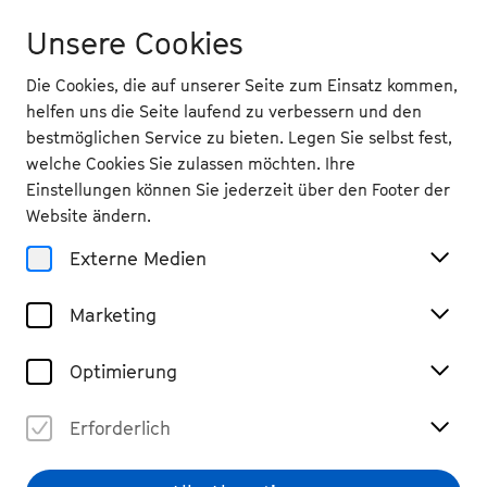
Unsere Cookies
Die Cookies, die auf unserer Seite zum Einsatz kommen,
helfen uns die Seite laufend zu verbessern und den
bestmöglichen Service zu bieten. Legen Sie selbst fest,
welche Cookies Sie zulassen möchten. Ihre
Magazin
Einstellungen können Sie jederzeit über den Footer der
Komponist Ferran Cruixent
Website ändern.
Spirituelle Suche
Externe Medien
#Portrait
#lesen
Marketing
Teilen
Optimierung
Erforderlich