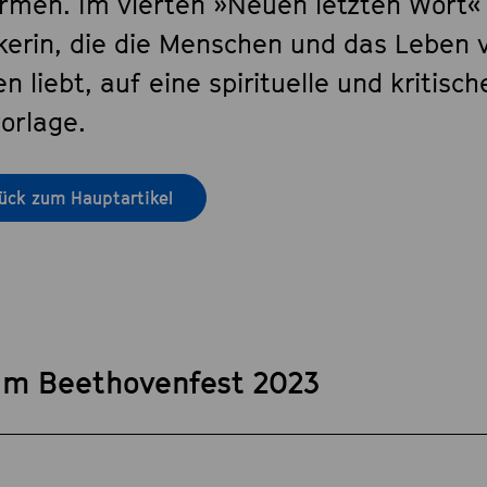
rmen. Im vierten »Neuen letzten Wort« t
kerin, die die Menschen und das Leben
n liebt, auf eine spirituelle und kritisch
orlage.
ück zum Hauptartikel
im Beethovenfest 2023