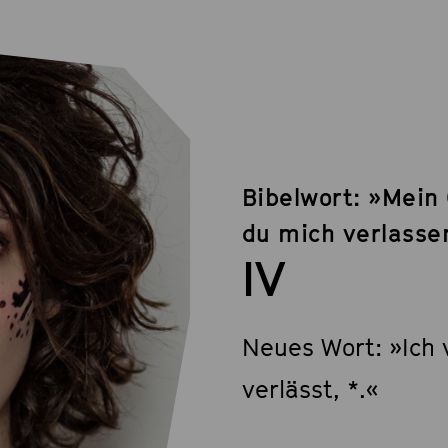
Bibelwort: »Mein
du mich verlasse
IV
Neues Wort: »Ich 
verlässt, *.«