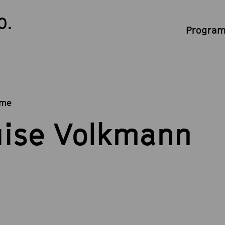
0.
Program
me
uise Volkmann