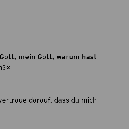
 Gott, mein Gott, warum hast
n?«
vertraue darauf, dass du mich