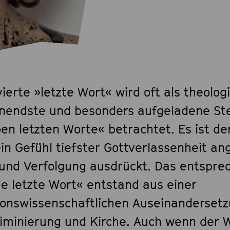
ierte »letzte Wort« wird oft als theolog
nendste und besonders aufgeladene Ste
en letzten Worte« betrachtet. Es ist de
in Gefühl tiefster Gottverlassenheit an
 und Verfolgung ausdrückt. Das entspre
e letzte Wort« entstand aus einer
gionswissenschaftlichen Auseinanderset
riminierung und Kirche. Auch wenn der 