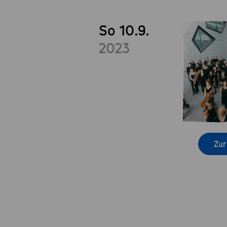
So 10.9.
2023
Zur