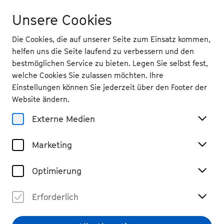
Unsere Cookies
Die Cookies, die auf unserer Seite zum Einsatz kommen,
helfen uns die Seite laufend zu verbessern und den
bestmöglichen Service zu bieten. Legen Sie selbst fest,
welche Cookies Sie zulassen möchten. Ihre
Angebote für Schulen
Einstellungen können Sie jederzeit über den Footer der
Kit Armstrong und Jan
Website ändern.
Caeyers kommen in
Externe Medien
Ihre Schule
Marketing
Optimierung
Erforderlich