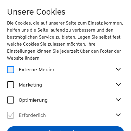
Unsere Cookies
Die Cookies, die auf unserer Seite zum Einsatz kommen,
helfen uns die Seite laufend zu verbessern und den
bestmöglichen Service zu bieten. Legen Sie selbst fest,
Digitales
welche Cookies Sie zulassen möchten. Ihre
Einstellungen können Sie jederzeit über den Footer der
Programmheft
Website ändern.
Externe Medien
Do 3.10.
Marketing
11 Uhr
, Bonner
Optimierung
Regierungsviertel
Musikfest der Demokratie
Erforderlich