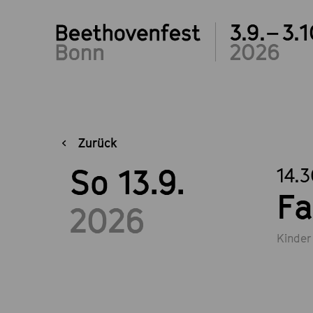
3.9.– 3.1
2026
Zurück
So 13.9.
14.
Fa
2026
Kinder