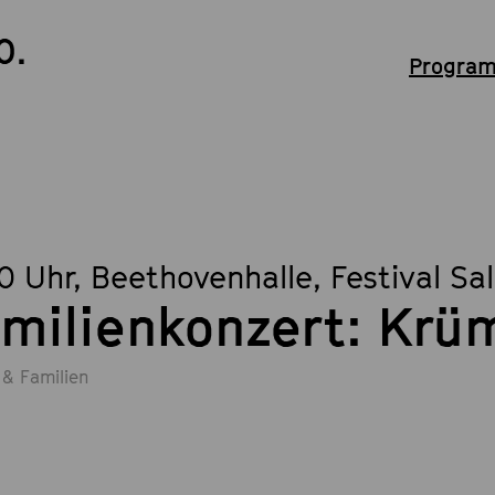
0.
Program
30 Uhr
, Beethovenhalle, Festival Sa
milienkonzert: Kr
 & Familien