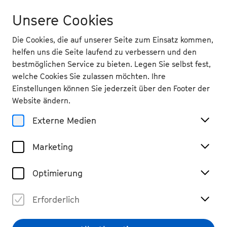
Unsere Cookies
Die Cookies, die auf unserer Seite zum Einsatz kommen,
helfen uns die Seite laufend zu verbessern und den
bestmöglichen Service zu bieten. Legen Sie selbst fest,
welche Cookies Sie zulassen möchten. Ihre
Zurück
Einstellungen können Sie jederzeit über den Footer der
Sa 7.9.
2024
Website ändern.
Externe Medien
12 Uhr
, Bonner Innenstadt
Eröffnungsfest: Bühne frei
Marketing
für Beethoven
Optimierung
Erforderlich