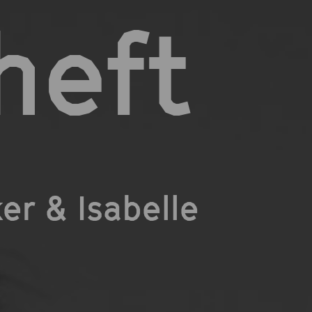
heft
r & Isabelle