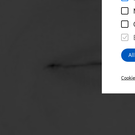
Al
Cookie