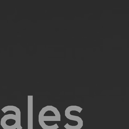
tales