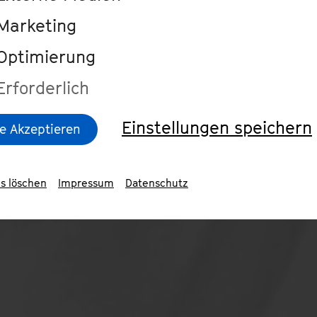
Marketing
Optimierung
Erforderlich
Einstellungen speichern
le Akzeptieren
s löschen
Impressum
Datenschutz