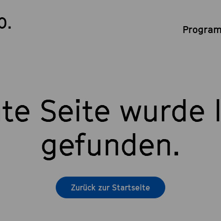
0.
Program
te Seite wurde l
gefunden.
Zurück zur Startseite