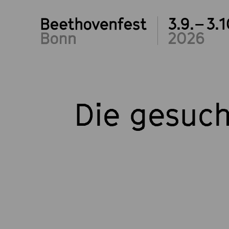
3.9.– 3.1
2026
Die gesuch