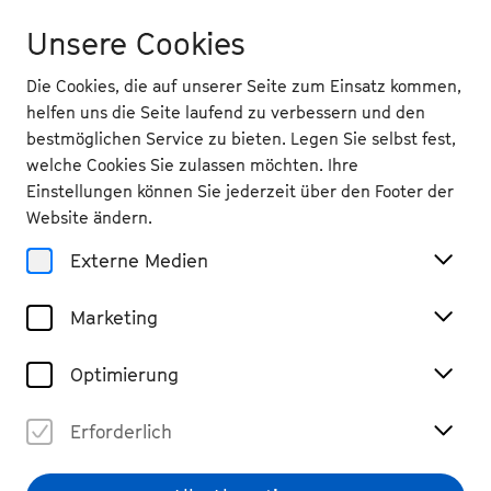
Unsere Cookies
Die Cookies, die auf unserer Seite zum Einsatz kommen,
helfen uns die Seite laufend zu verbessern und den
bestmöglichen Service zu bieten. Legen Sie selbst fest,
welche Cookies Sie zulassen möchten. Ihre
Magazin
Einstellungen können Sie jederzeit über den Footer der
bee.contemporary mit
Website ändern.
Pianistin Olga Scheps
Externe Medien
#Podcast
#hören
Marketing
Teilen
Optimierung
Erforderlich