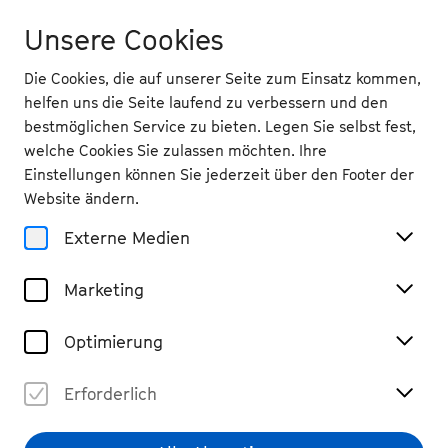
Unsere Cookies
Die Cookies, die auf unserer Seite zum Einsatz kommen,
helfen uns die Seite laufend zu verbessern und den
bestmöglichen Service zu bieten. Legen Sie selbst fest,
welche Cookies Sie zulassen möchten. Ihre
Home
Einstellungen können Sie jederzeit über den Footer der
Street Photography
Website ändern.
Externe Medien
Marketing
»Der unperfekte Augenblick«:
Workshop mit Nikita Teryoshin
Optimierung
Erforderlich