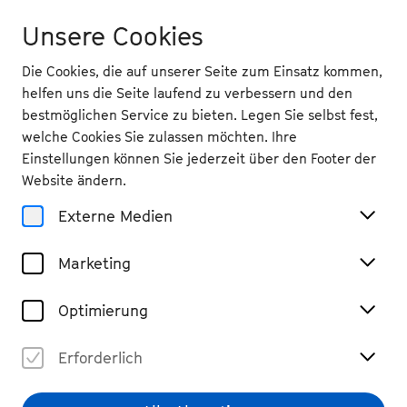
Unsere Cookies
Die Cookies, die auf unserer Seite zum Einsatz kommen,
helfen uns die Seite laufend zu verbessern und den
bestmöglichen Service zu bieten. Legen Sie selbst fest,
welche Cookies Sie zulassen möchten. Ihre
Magazin
Einstellungen können Sie jederzeit über den Footer der
5 Fragen an ...
Website ändern.
Komponist Tan Dun
Externe Medien
#Interview
#lesen
Marketing
Teilen
Optimierung
Erforderlich