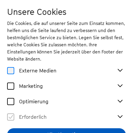
Unsere Cookies
Die Cookies, die auf unserer Seite zum Einsatz kommen,
helfen uns die Seite laufend zu verbessern und den
bestmöglichen Service zu bieten. Legen Sie selbst fest,
welche Cookies Sie zulassen möchten. Ihre
Magazin
Einstellungen können Sie jederzeit über den Footer der
bee.contemporary mit
Website ändern.
Cellistin Tanja Tetzlaff
Externe Medien
#Podcast
#hören
Marketing
Teilen
Optimierung
Erforderlich