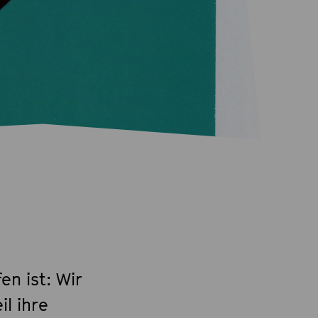
en ist: Wir
l ihre