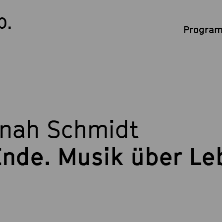
0.
Program
nah Schmidt
Ende. Musik über Le