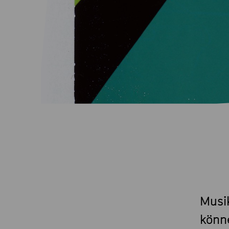
Musik
könn