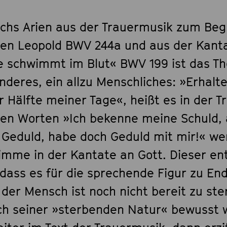
achs Arien aus der Trauermusik zum Beg
ten Leopold BWV 244a und aus der Kant
e schwimmt im Blut« BWV 199 ist das T
nderes, ein allzu Menschliches: »Erhalte
r Hälfte meiner Tage«, heißt es in der 
den Worten »Ich bekenne meine Schuld,
 Geduld, habe doch Geduld mit mir!« we
timme in der Kantate an Gott. Dieser en
 dass es für die sprechende Figur zu En
 der Mensch ist noch nicht bereit zu st
ich seiner »sterbenden Natur« bewusst w