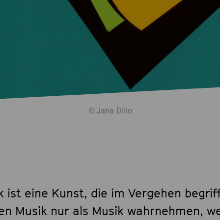
© Jana Dillo
 ist eine Kunst, die im Vergehen begriff
en Musik nur als Musik wahrnehmen, wei