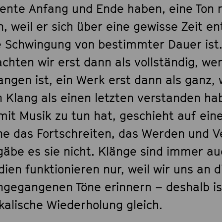
ente Anfang und Ende haben, eine Ton n
, weil er sich über eine gewisse Zeit ent
e Schwingung von bestimmter Dauer ist.
chten wir erst dann als vollständig, we
angen ist, ein Werk erst dann als ganz,
 Klang als einen letzten verstanden hab
mit Musik zu tun hat, geschieht auf ein
ne das Fortschreiten, das Werden und 
 gäbe es sie nicht. Klänge sind immer a
ien funktionieren nur, weil wir uns an d
ngegangenen Töne erinnern – deshalb is
kalische Wiederholung gleich.