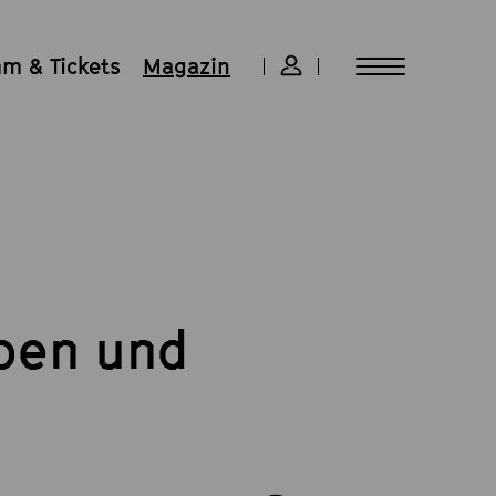
m & Tickets
Magazin
ben und