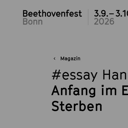
3.9.– 3.1
2026
Magazin
#essay Han
Anfang im 
Sterben