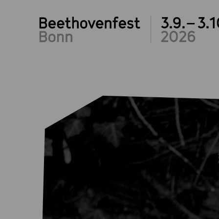
3.9.– 3.1
2026