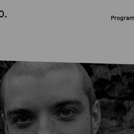
0.
Program