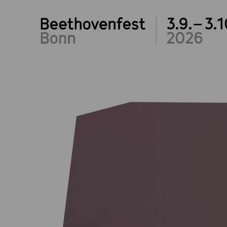
3.9.– 3.1
2026