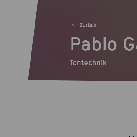
Zurück
Pablo G
Tontechnik