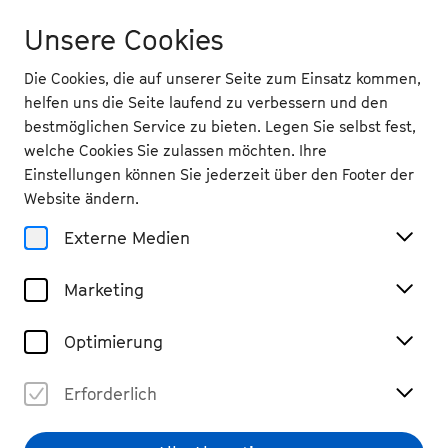
Unsere Cookies
Die Cookies, die auf unserer Seite zum Einsatz kommen,
helfen uns die Seite laufend zu verbessern und den
bestmöglichen Service zu bieten. Legen Sie selbst fest,
welche Cookies Sie zulassen möchten. Ihre
Programm & Tickets
Einstellungen können Sie jederzeit über den Footer der
Wie sieht Ihr perfekter
Website ändern.
Sonntagvormittag
Externe Medien
daheim aus?
Marketing
Optimierung
Frage 1/3
Erforderlich