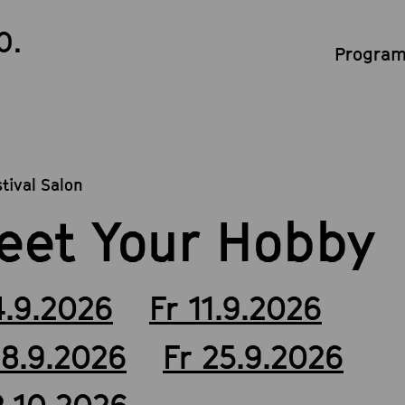
0.
Program
stival Salon
eet Your Hobby
4.9.2026
Fr 11.9.2026
18.9.2026
Fr 25.9.2026