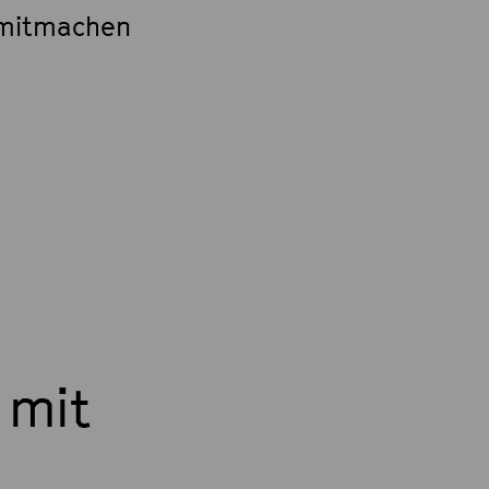
 mitmachen
 mit