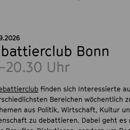
.9.2026
battierclub Bonn
–20.30 Uhr
ebattierclub
finden sich Interessierte a
rschiedlichsten Bereichen wöchentlich
hemen aus Politik, Wirtschaft, Kultur u
enschaft zu debattieren. Dabei geht es