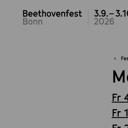
3.9.– 3.1
2026
Fe
M
Fr 
Fr 