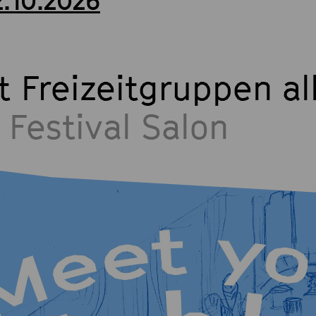
2.10.2026
t Freizeitgruppen al
 Festival Salon