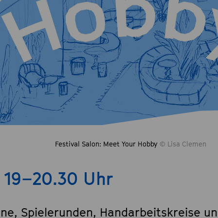
Festival Salon: Meet Your Hobby
© Lisa Clemen
, 19–20.30 Uhr
ine, Spielerunden, Handarbeitskreise un