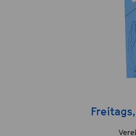
Freitags
Vere