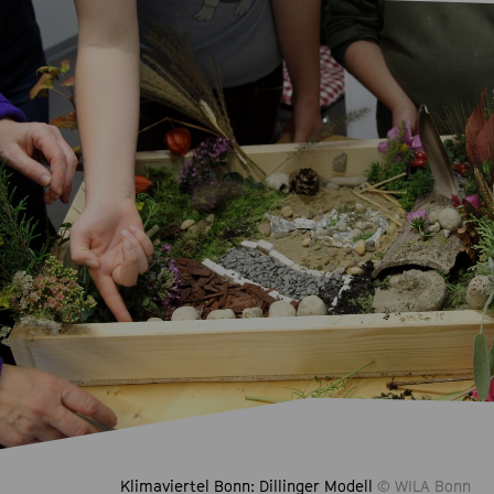
Klimaviertel Bonn: Dillinger Modell
© WILA Bonn